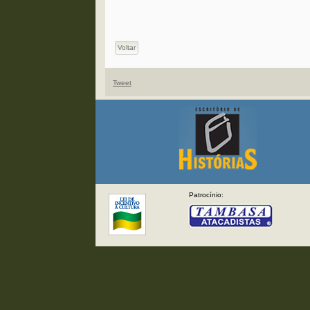
Voltar
Tweet
Patrocínio: